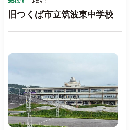
2024.5.18
お知らせ
カレンダー
旧つくば市立筑波東中学校
アクセス