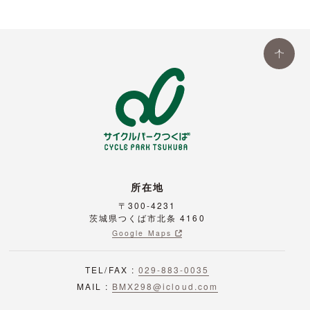
SC
RO
LL
所在地
〒300-4231
茨城県つくば市北条 4160
Google Maps
TEL/FAX :
029-883-0035
MAIL :
BMX298@icloud.com