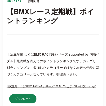
2025.11.14
お知らせ
カレンダー
【BMXレース定期戦】ポイ
ントランキング
アクセス
【沼尻産業 つくばBMX RACINGシリーズ supported by 弱虫ペ
ダル】最終戦を終えてのポイントランキングです。カテゴリー
別ランキングは、参加したカテゴリーではなく本来の年齢に基
づくカテゴリーとなっています。御確認下さい。
沼尻産業 つくば BMX RACING シリーズ 20251103_カテゴリー別ランキング
ダウンロード